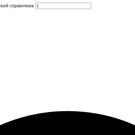
еский справочник