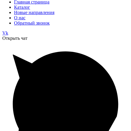
Главная страница
Каталог
Новые направления
О нас
Обратный звонок
Vk
Открыть чат