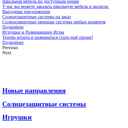
Школьная мебель по доступным ценам
У нас вы можете заказать школьную мебель и жалюзи.
Выгодные предложения
Солнцезащитные системы на заказ
Солнцезащитные оконные системы любых размеров
Подробнее
Игрушки и Развивающие Игры
Теперь играть и развиваться стало ещё проще!
Подробнее
Previous
Next
Новые направления
Солнцезащитные системы
Игрушки