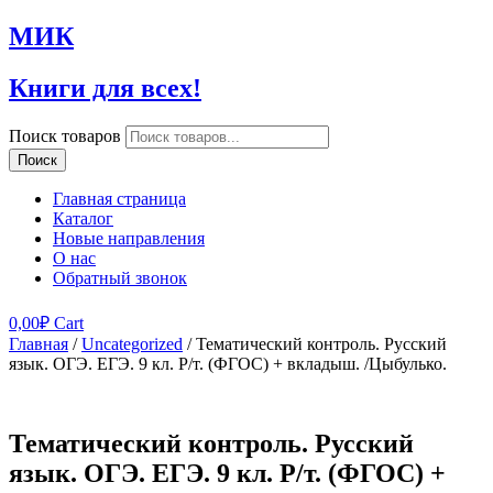
МИК
Книги для всех!
Поиск товаров
Поиск
Главная страница
Каталог
Новые направления
О нас
Обратный звонок
0,00
₽
Cart
Главная
/
Uncategorized
/ Тематический контроль. Русский
язык. ОГЭ. ЕГЭ. 9 кл. Р/т. (ФГОС) + вкладыш. /Цыбулько.
Тематический контроль. Русский
язык. ОГЭ. ЕГЭ. 9 кл. Р/т. (ФГОС) +