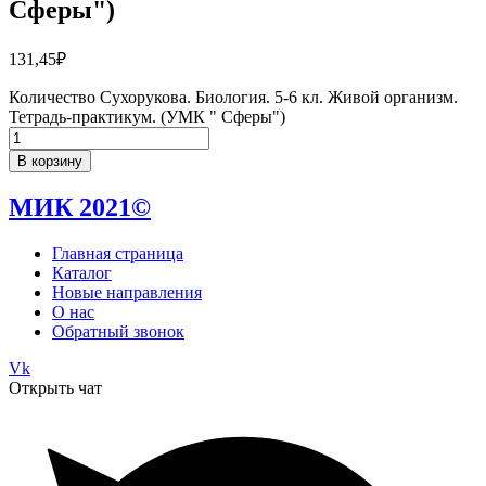
Сферы")
131,45
₽
Количество Сухорукова. Биология. 5-6 кл. Живой организм.
Тетрадь-практикум. (УМК " Сферы")
В корзину
МИК 2021©
Главная страница
Каталог
Новые направления
О нас
Обратный звонок
Vk
Открыть чат