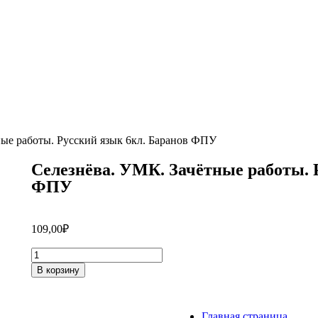
ные работы. Русский язык 6кл. Баранов ФПУ
Селезнёва. УМК. Зачётные работы. 
ФПУ
109,00
₽
В корзину
Главная страница