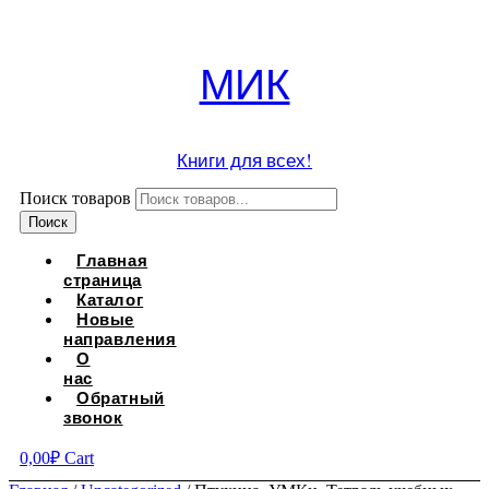
МИК
Книги для всех!
Поиск товаров
Поиск
Главная
страница
Каталог
Новые
направления
О
нас
Обратный
звонок
0,00
₽
Cart