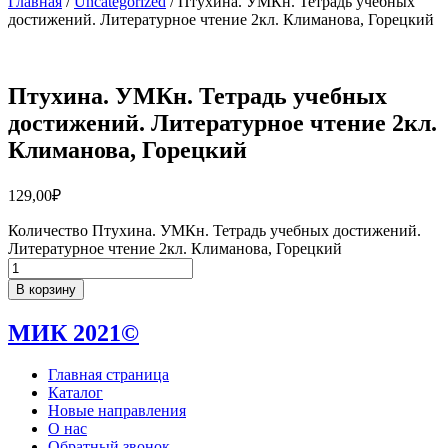
Главная
/
Uncategorized
/ Птухина. УМКн. Тетрадь учебных
достижений. Литературное чтение 2кл. Климанова, Горецкий
Птухина. УМКн. Тетрадь учебных
достижений. Литературное чтение 2кл.
Климанова, Горецкий
129,00
₽
Количество Птухина. УМКн. Тетрадь учебных достижений.
Литературное чтение 2кл. Климанова, Горецкий
В корзину
МИК 2021©
Главная страница
Каталог
Новые направления
О нас
Обратный звонок