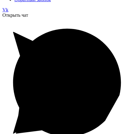
Vk
Открыть чат