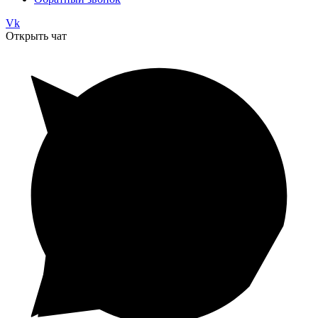
Vk
Открыть чат