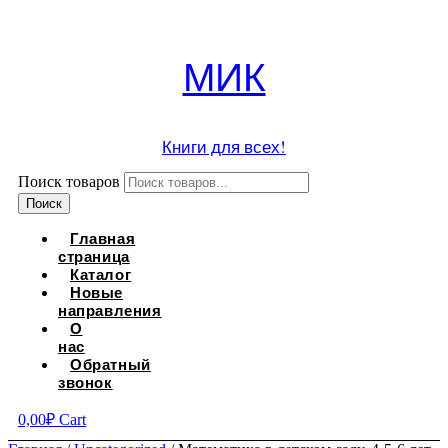
МИК
Книги для всех!
Поиск товаров
Поиск
Главная
страница
Каталог
Новые
направления
О
нас
Обратный
звонок
0,00
₽
Cart