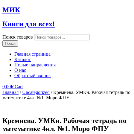
МИК
Книги для всех!
Поиск товаров
Поиск
Главная страница
Каталог
Новые направления
О нас
Обратный звонок
0,00
₽
Cart
Главная
/
Uncategorized
/ Кремнева. УМКн. Рабочая тетрадь по
математике 4кл. №1. Моро ФПУ
Кремнева. УМКн. Рабочая тетрадь по
математике 4кл. №1. Моро ФПУ