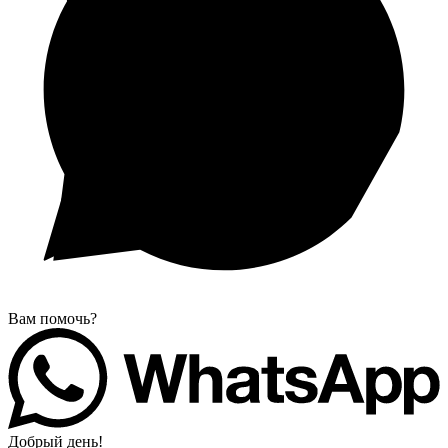
Вам помочь?
Добрый день!