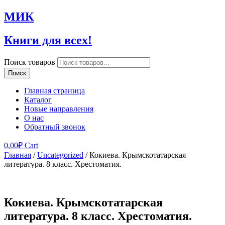
МИК
Книги для всех!
Поиск товаров
Поиск
Главная страница
Каталог
Новые направления
О нас
Обратный звонок
0,00
₽
Cart
Главная
/
Uncategorized
/ Кокиева. Крымскотатарская
литература. 8 класс. Хрестоматия.
Кокиева. Крымскотатарская
литература. 8 класс. Хрестоматия.