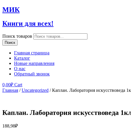
МИК
Книги для всех!
Поиск товаров
Поиск
Главная страница
Каталог
Новые направления
О нас
Обратный звонок
0,00
₽
Cart
Главная
/
Uncategorized
/ Каплан. Лаборатория искусствоведа 1к
Каплан. Лаборатория искусствоведа 1кл
188,98
₽