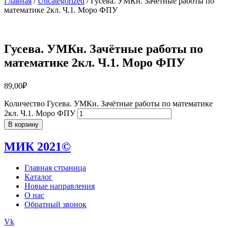
Главная
/
Uncategorized
/ Гусева. УМКн. Зачётные работы по
математике 2кл. Ч.1. Моро ФПУ
Гусева. УМКн. Зачётные работы по
математике 2кл. Ч.1. Моро ФПУ
89,00
₽
Количество Гусева. УМКн. Зачётные работы по математике
2кл. Ч.1. Моро ФПУ
В корзину
МИК 2021©
Главная страница
Каталог
Новые направления
О нас
Обратный звонок
Vk