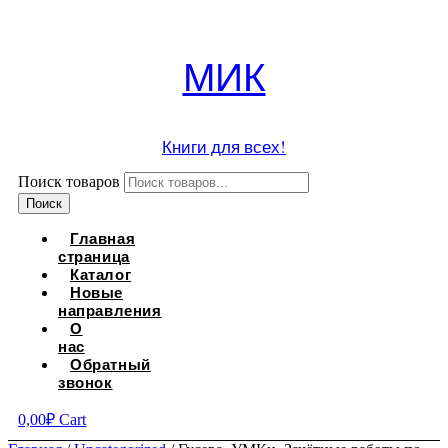
МИК
Книги для всех!
Поиск товаров
Поиск
Главная
страница
Каталог
Новые
направления
О
нас
Обратный
звонок
0,00
₽
Cart