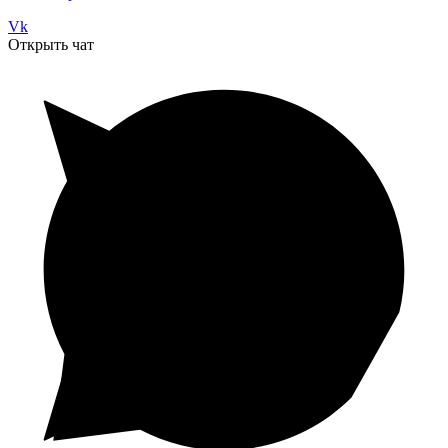
Vk
Открыть чат