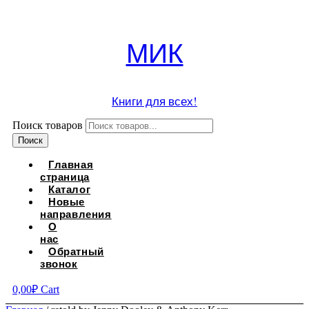
МИК
Книги для всех!
Поиск товаров
Поиск
Главная
страница
Каталог
Новые
направления
О
нас
Обратный
звонок
0,00
₽
Cart