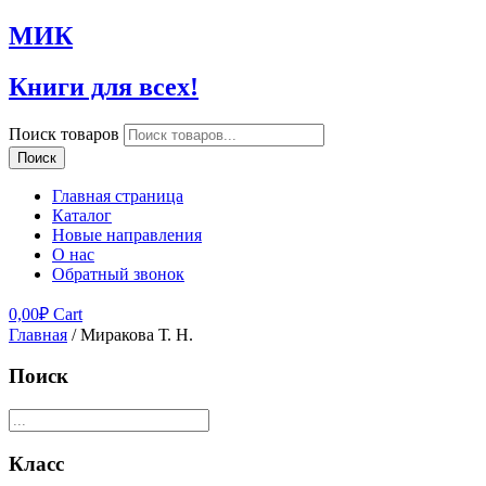
МИК
Книги для всех!
Поиск товаров
Поиск
Главная страница
Каталог
Новые направления
О нас
Обратный звонок
0,00
₽
Cart
Главная
/ Миракова Т. Н.
Поиск
Класс