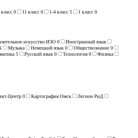
 класс
0
11 класс
0
1-4 класс
5
1 класс
0
азительное искусство ИЗО
0
Иностранный язык
К
Музыка
Немецкий язык
0
Обществознание
0
матика
5
Русский язык
0
Технология
0
Физика
ект-Центр
0
Картография Омск
Легион РнД