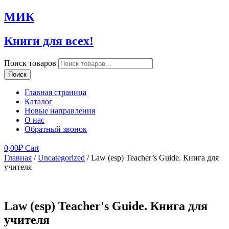
МИК
Книги для всех!
Поиск товаров
Поиск
Главная страница
Каталог
Новые направления
О нас
Обратный звонок
0,00
₽
Cart
Главная
/
Uncategorized
/ Law (esp) Teacher’s Guide. Книга для
учителя
Law (esp) Teacher's Guide. Книга для
учителя