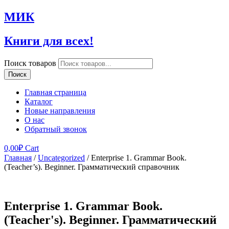
МИК
Книги для всех!
Поиск товаров
Поиск
Главная страница
Каталог
Новые направления
О нас
Обратный звонок
0,00
₽
Cart
Главная
/
Uncategorized
/ Enterprise 1. Grammar Book.
(Teacher’s). Beginner. Грамматический справочник
Enterprise 1. Grammar Book.
(Teacher's). Beginner. Грамматический