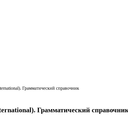
nternational). Грамматический справочник
nternational). Грамматический справочни