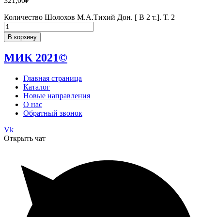
321,00
₽
Количество Шолохов М.А.Тихий Дон. [ В 2 т.]. Т. 2
В корзину
МИК 2021©
Главная страница
Каталог
Новые направления
О нас
Обратный звонок
Vk
Открыть чат