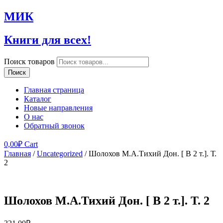
МИК
Книги для всех!
Поиск товаров
Поиск
Главная страница
Каталог
Новые направления
О нас
Обратный звонок
0,00
₽
Cart
Главная
/
Uncategorized
/ Шолохов М.А.Тихий Дон. [ В 2 т.]. Т.
2
Шолохов М.А.Тихий Дон. [ В 2 т.]. Т. 2