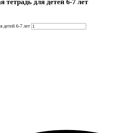
 тетрадь для детей 6-7 лет
 детей 6-7 лет