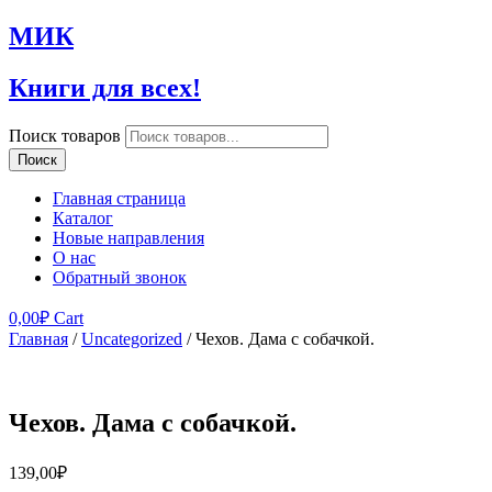
МИК
Книги для всех!
Поиск товаров
Поиск
Главная страница
Каталог
Новые направления
О нас
Обратный звонок
0,00
₽
Cart
Главная
/
Uncategorized
/ Чехов. Дама с собачкой.
Чехов. Дама с собачкой.
139,00
₽