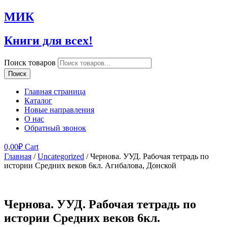
МИК
Книги для всех!
Поиск товаров
Поиск
Главная страница
Каталог
Новые направления
О нас
Обратный звонок
0,00
₽
Cart
Главная
/
Uncategorized
/ Чернова. УУД. Рабочая тетрадь по
истории Средних веков 6кл. Агибалова, Донской
Чернова. УУД. Рабочая тетрадь по
истории Средних веков 6кл.