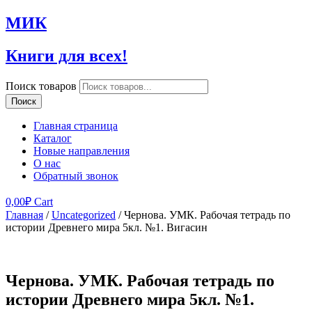
МИК
Книги для всех!
Поиск товаров
Поиск
Главная страница
Каталог
Новые направления
О нас
Обратный звонок
0,00
₽
Cart
Главная
/
Uncategorized
/ Чернова. УМК. Рабочая тетрадь по
истории Древнего мира 5кл. №1. Вигасин
Чернова. УМК. Рабочая тетрадь по
истории Древнего мира 5кл. №1.