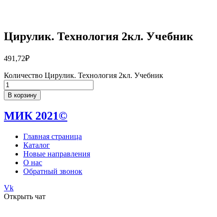
Цирулик. Технология 2кл. Учебник
491,72
₽
Количество Цирулик. Технология 2кл. Учебник
В корзину
МИК 2021©
Главная страница
Каталог
Новые направления
О нас
Обратный звонок
Vk
Открыть чат