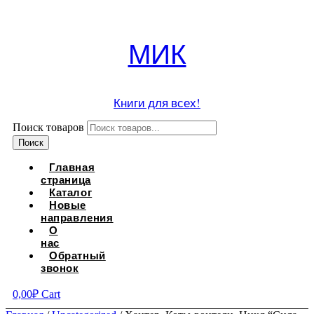
МИК
Книги для всех!
Поиск товаров
Поиск
Главная
страница
Каталог
Новые
направления
О
нас
Обратный
звонок
0,00
₽
Cart