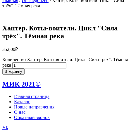
Главная
/
Uncategorized
/ Хантер. Коты-воители. Цикл “Сила
трёх”. Тёмная река
Хантер. Коты-воители. Цикл "Сила
трёх". Тёмная река
352,00
₽
Количество Хантер. Коты-воители. Цикл "Сила трёх". Тёмная
река
В корзину
МИК 2021©
Главная страница
Каталог
Новые направления
О нас
Обратный звонок
Vk