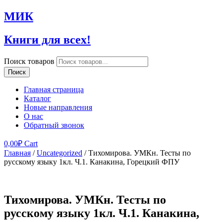
МИК
Книги для всех!
Поиск товаров
Поиск
Главная страница
Каталог
Новые направления
О нас
Обратный звонок
0,00
₽
Cart
Главная
/
Uncategorized
/ Тихомирова. УМКн. Тесты по
русскому языку 1кл. Ч.1. Канакина, Горецкий ФПУ
Тихомирова. УМКн. Тесты по
русскому языку 1кл. Ч.1. Канакина,