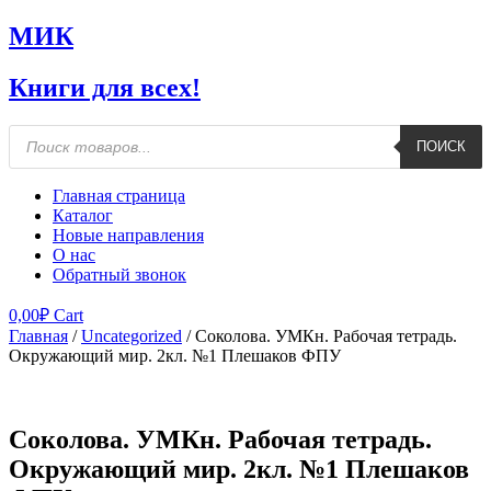
МИК
Книги для всех!
Поиск
ПОИСК
товаров
Главная страница
Каталог
Новые направления
О нас
Обратный звонок
0,00
₽
Cart
Главная
/
Uncategorized
/ Соколова. УМКн. Рабочая тетрадь.
Окружающий мир. 2кл. №1 Плешаков ФПУ
Соколова. УМКн. Рабочая тетрадь.
Окружающий мир. 2кл. №1 Плешаков