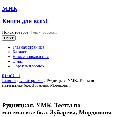
МИК
Книги для всех!
Поиск товаров
Поиск
Главная страница
Каталог
Новые направления
О нас
Обратный звонок
0,00
₽
Cart
Главная
/
Uncategorized
/ Рудницкая. УМК. Тесты по
математике 6кл. Зубарева, Мордкович
Рудницкая. УМК. Тесты по
математике 6кл. Зубарева, Мордкович