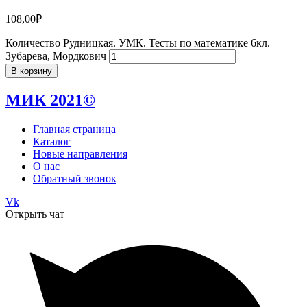
108,00
₽
Количество Рудницкая. УМК. Тесты по математике 6кл.
Зубарева, Мордкович
В корзину
МИК 2021©
Главная страница
Каталог
Новые направления
О нас
Обратный звонок
Vk
Открыть чат