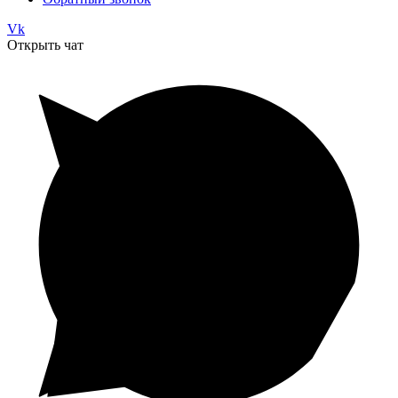
Vk
Открыть чат