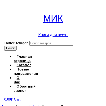
МИК
Книги для всех!
Поиск товаров
Поиск
Главная
страница
Каталог
Новые
направления
О
нас
Обратный
звонок
0,00
₽
Cart