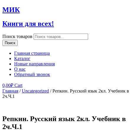
МИК
Книги для всех!
Поиск товаров
Поиск
Главная страница
Каталог
Новые направления
О нас
Обратный звонок
0,00
₽
Cart
Главная
/
Uncategorized
/ Репкин. Русский язык 2кл. Учебник в
2ч.Ч.1
Репкин. Русский язык 2кл. Учебник в
2ч.Ч.1