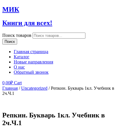
МИК
Книги для всех!
Поиск товаров
Поиск
Главная страница
Каталог
Новые направления
О нас
Обратный звонок
0,00
₽
Cart
Главная
/
Uncategorized
/ Репкин. Букварь 1кл. Учебник в
2ч.Ч.1
Репкин. Букварь 1кл. Учебник в
2ч.Ч.1