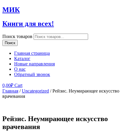
МИК
Книги для всех!
Поиск товаров
Поиск
Главная страница
Каталог
Новые направления
О нас
Обратный звонок
0,00
₽
Cart
Главная
/
Uncategorized
/ Рейзис. Неумирающее искусство
врачевания
Рейзис. Неумирающее искусство
врачевания