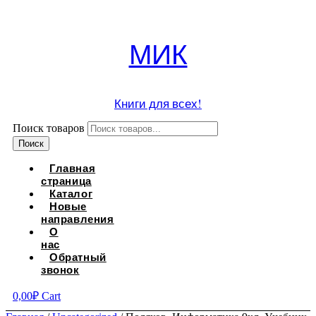
МИК
Книги для всех!
Поиск товаров
Поиск
Главная
страница
Каталог
Новые
направления
О
нас
Обратный
звонок
0,00
₽
Cart