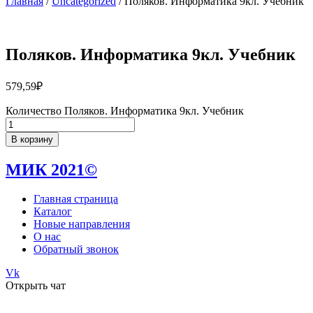
Главная
/
Uncategorized
/ Поляков. Информатика 9кл. Учебник
Поляков. Информатика 9кл. Учебник
579,59
₽
Количество Поляков. Информатика 9кл. Учебник
В корзину
МИК 2021©
Главная страница
Каталог
Новые направления
О нас
Обратный звонок
Vk
Открыть чат