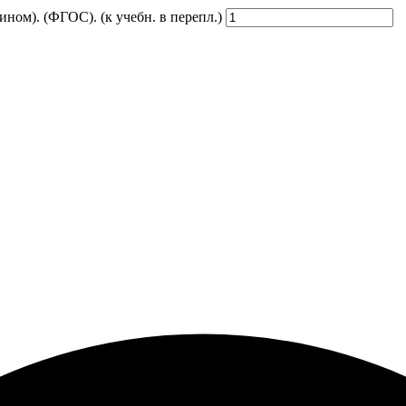
Бином). (ФГОС). (к учебн. в перепл.)