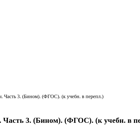
ч. Часть 3. (Бином). (ФГОС). (к учебн. в перепл.)
. Часть 3. (Бином). (ФГОС). (к учебн. в п