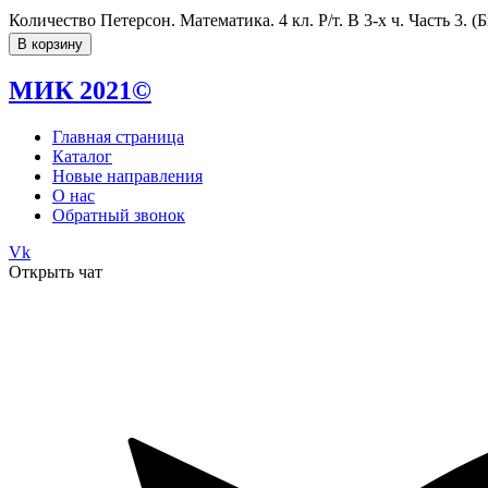
Количество Петерсон. Математика. 4 кл. Р/т. В 3-х ч. Часть 3. (
В корзину
МИК 2021©
Главная страница
Каталог
Новые направления
О нас
Обратный звонок
Vk
Открыть чат