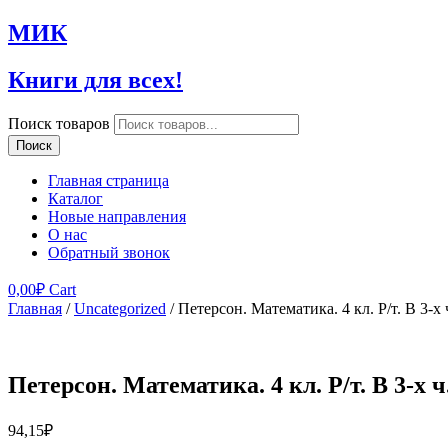
МИК
Книги для всех!
Поиск товаров
Поиск
Главная страница
Каталог
Новые направления
О нас
Обратный звонок
0,00
₽
Cart
Главная
/
Uncategorized
/ Петерсон. Математика. 4 кл. Р/т. В 3-х 
Петерсон. Математика. 4 кл. Р/т. В 3-х ч
94,15
₽