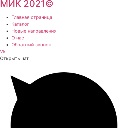
МИК 2021©
Главная страница
Каталог
Новые направления
О нас
Обратный звонок
Vk
Открыть чат