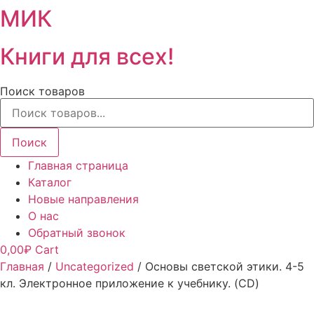
МИК
Книги для всех!
Поиск товаров
Поиск
Главная страница
Каталог
Новые направления
О нас
Обратный звонок
0,00
₽
Cart
Главная
/
Uncategorized
/ Основы светской этики. 4-5
кл. Электронное приложение к учебнику. (CD)