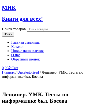
МИК
Книги для всех!
Поиск товаров
Поиск
Главная страница
Каталог
Новые направления
О нас
Обратный звонок
0,00
₽
Cart
Главная
/
Uncategorized
/ Лещинер. УМК. Тесты по
информатике 6кл. Босова
Лещинер. УМК. Тесты по
информатике 6кл. Босова