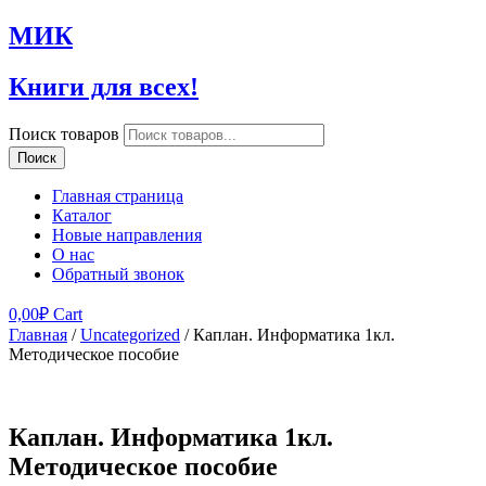
МИК
Книги для всех!
Поиск товаров
Поиск
Главная страница
Каталог
Новые направления
О нас
Обратный звонок
0,00
₽
Cart
Главная
/
Uncategorized
/ Каплан. Информатика 1кл.
Методическое пособие
Каплан. Информатика 1кл.
Методическое пособие