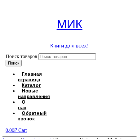
МИК
Книги для всех!
Поиск товаров
Поиск
Главная
страница
Каталог
Новые
направления
О
нас
Обратный
звонок
0,00
₽
Cart