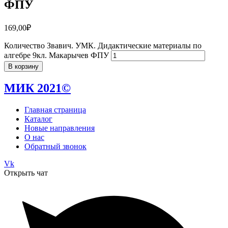
ФПУ
169,00
₽
Количество Звавич. УМК. Дидактические материалы по
алгебре 9кл. Макарычев ФПУ
В корзину
МИК 2021©
Главная страница
Каталог
Новые направления
О нас
Обратный звонок
Vk
Открыть чат