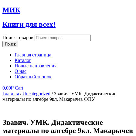
МИК
Книги для всех!
Поиск товаров
Поиск
Главная страница
Каталог
Новые направления
О нас
Обратный звонок
0,00
₽
Cart
Главная
/
Uncategorized
/ Звавич. УМК. Дидактические
материалы по алгебре 9кл. Макарычев ФПУ
Звавич. УМК. Дидактические
материалы по алгебре 9кл. Макарычев