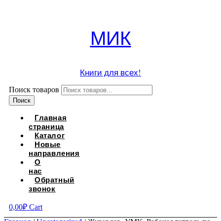
МИК
Книги для всех!
Поиск товаров
Поиск
Главная
страница
Каталог
Новые
направления
О
нас
Обратный
звонок
0,00
₽
Cart