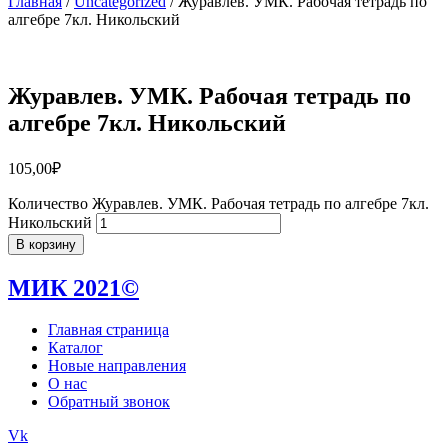
Главная
/
Uncategorized
/ Журавлев. УМК. Рабочая тетрадь по
алгебре 7кл. Никольский
Журавлев. УМК. Рабочая тетрадь по
алгебре 7кл. Никольский
105,00
₽
Количество Журавлев. УМК. Рабочая тетрадь по алгебре 7кл.
Никольский
В корзину
МИК 2021©
Главная страница
Каталог
Новые направления
О нас
Обратный звонок
Vk