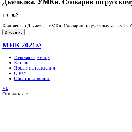
Дьячкова. УМКн. Словарик по русскому 
116,00
₽
Количество Дьячкова. УМКн. Словарик по русскому языку. Разбо
В корзину
МИК 2021©
Главная страница
Каталог
Новые направления
О нас
Обратный звонок
Vk
Открыть чат