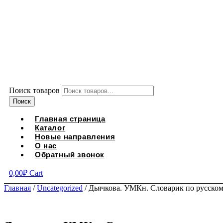
Поиск товаров
Поиск
Главная страница
Каталог
Новые направления
О нас
Обратный звонок
0,00
₽
Cart
Главная
/
Uncategorized
/ Дьячкова. УМКн. Словарик по русскому