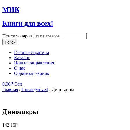
МИК
Книги для всех!
Поиск товаров
Поиск
Главная страница
Каталог
Новые направления
О нас
Обратный звонок
0,00
₽
Cart
Главная
/
Uncategorized
/ Динозавры
Динозавры
142,10
₽