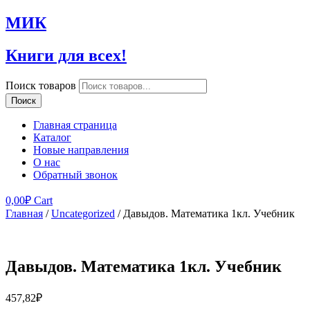
МИК
Книги для всех!
Поиск товаров
Поиск
Главная страница
Каталог
Новые направления
О нас
Обратный звонок
0,00
₽
Cart
Главная
/
Uncategorized
/ Давыдов. Математика 1кл. Учебник
Давыдов. Математика 1кл. Учебник
457,82
₽