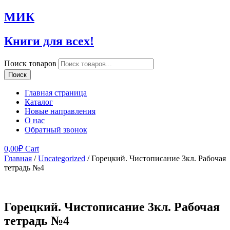
МИК
Книги для всех!
Поиск товаров
Поиск
Главная страница
Каталог
Новые направления
О нас
Обратный звонок
0,00
₽
Cart
Главная
/
Uncategorized
/ Горецкий. Чистописание 3кл. Рабочая
тетрадь №4
Горецкий. Чистописание 3кл. Рабочая
тетрадь №4