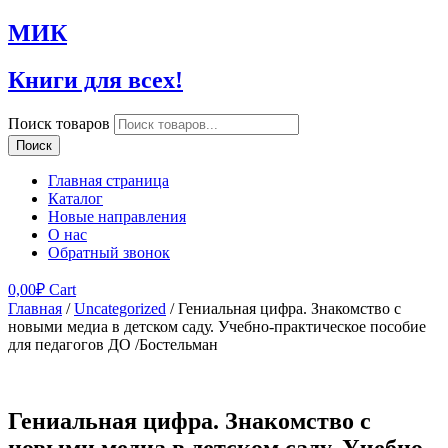
МИК
Книги для всех!
Поиск товаров
Поиск
Главная страница
Каталог
Новые направления
О нас
Обратный звонок
0,00
₽
Cart
Главная
/
Uncategorized
/ Гениальная цифра. Знакомство с
новыми медиа в детском саду. Учебно-практическое пособие
для педагогов ДО /Бостельман
Гениальная цифра. Знакомство с
новыми медиа в детском саду. Учебно-