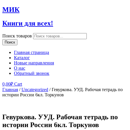
МИК
Книги для всех!
Поиск товаров
Поиск
Главная страница
Каталог
Новые направления
О нас
Обратный звонок
0,00
₽
Cart
Главная
/
Uncategorized
/ Гевуркова. УУД. Рабочая тетрадь по
истории России 6кл. Торкунов
Гевуркова. УУД. Рабочая тетрадь по
истории России 6кл. Торкунов