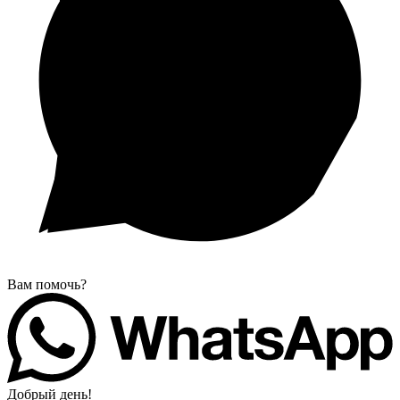
Вам помочь?
Добрый день!