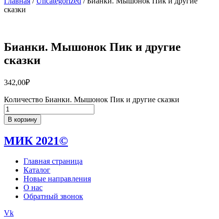
Главная
/
Uncategorized
/ Бианки. Мышонок Пик и другие
сказки
Бианки. Мышонок Пик и другие
сказки
342,00
₽
Количество Бианки. Мышонок Пик и другие сказки
В корзину
МИК 2021©
Главная страница
Каталог
Новые направления
О нас
Обратный звонок
Vk