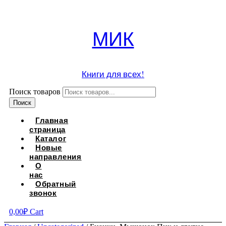
МИК
Книги для всех!
Поиск товаров
Поиск
Главная
страница
Каталог
Новые
направления
О
нас
Обратный
звонок
0,00
₽
Cart