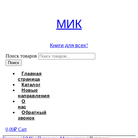
МИК
Книги для всех!
Поиск товаров
Поиск
Главная
страница
Каталог
Новые
направления
О
нас
Обратный
звонок
0,00
₽
Cart