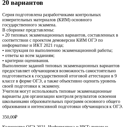
20 вариантов
Серия подготовлена разработчиками контрольных
измерительных материалов (КИМ) основного
государственного экзамена.
В сборнике представлены:
• 20 типовых экзаменационных вариантов, составленных в
соответствии с проектом демоверсии КИМ ОГЭ по
информатике и ИКТ 2021 года;
• инструкция по выполнению экзаменационной работы;
• ответы ко всем заданиям;
• критерии оценивания.
Выполнение заданий типовых экзаменационных вариантов
предоставляет обучающимся возможность самостоятельно
подготовиться к государственной итоговой аттестации в 9
классе в форме ОГЭ, а также объективно оценить уровень
своей подготовки к экзамену.
Учителя могут использовать типовые экзаменационные
варианты для организации контроля результатов освоения
школьниками образовательных программ основного общего
образования и интенсивной подготовки обучающихся к ОГЭ.
350,00
₽
Количество ОГЭ-2021. Информатика и ИКТ: типовые